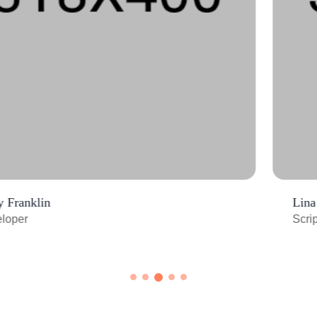
Lina Hernandez
Script Writer