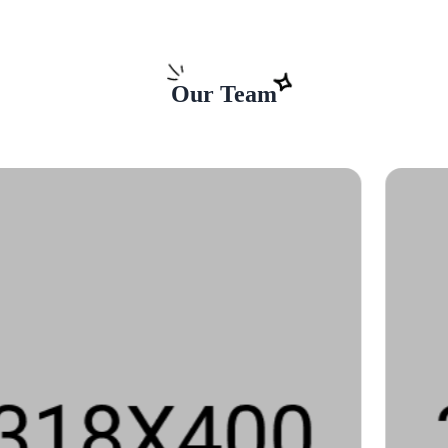
Our Team