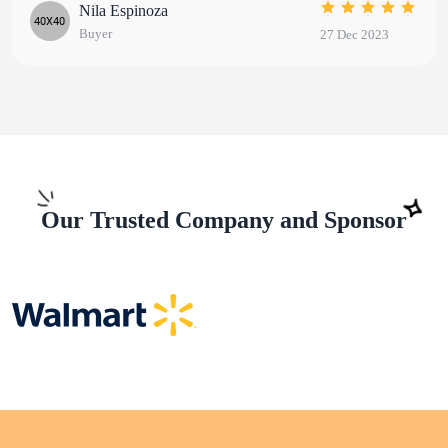
Francis Acosta
Buyer
Dec 2023
27 
Our Trusted Company and Sponsor