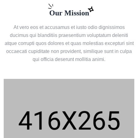
Our Mission
At vero eos et accusamus et iusto odio dignissimos
ducimus qui blanditiis praesentium voluptatum deleniti
atque corrupti quos dolores et quas molestias excepturi sint
occaecati cupiditate non provident, similique sunt in culpa
qui officia deserunt mollitia animi.