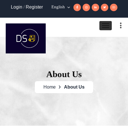
Login
/
Register
English
About Us
Home
About Us