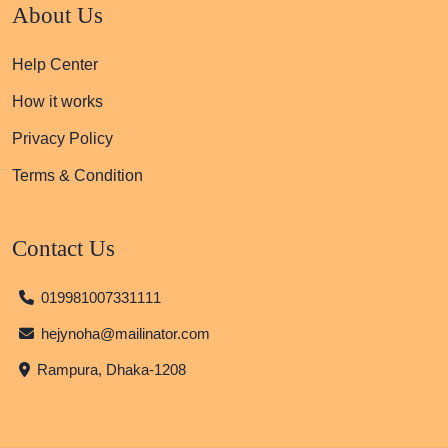
About Us
Help Center
How it works
Privacy Policy
Terms & Condition
Contact Us
019981007331111
hejynoha@mailinator.com
Rampura, Dhaka-1208